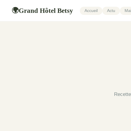
Grand Hôtel Betsy
🌍
Accueil
Actu
Mai
Recette