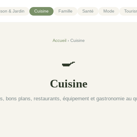
son & Jardin
Cuisine
Famille
Santé
Mode
Touri
Accueil
› Cuisine
🍳
Cuisine
s, bons plans, restaurants, équipement et gastronomie au qu