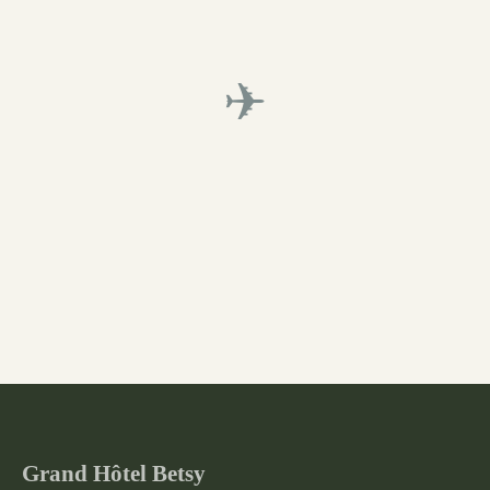
✈
Grand Hôtel Betsy