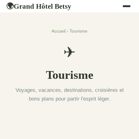
Grand Hôtel Betsy
🌍
Accueil
› Tourisme
✈
Tourisme
Voyages, vacances, destinations, croisières et
bons plans pour partir l'esprit léger.