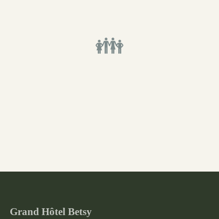
👪
Grand Hôtel Betsy